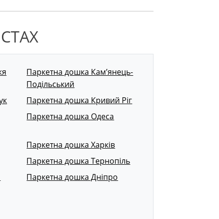
ІСТАХ
жя
Паркетна дошка Кам’янець-
Подільський
ук
Паркетна дошка Кривий Ріг
Паркетна дошка Одеса
Паркетна дошка Харків
Паркетна дошка Тернопіль
р
Паркетна дошка Дніпро