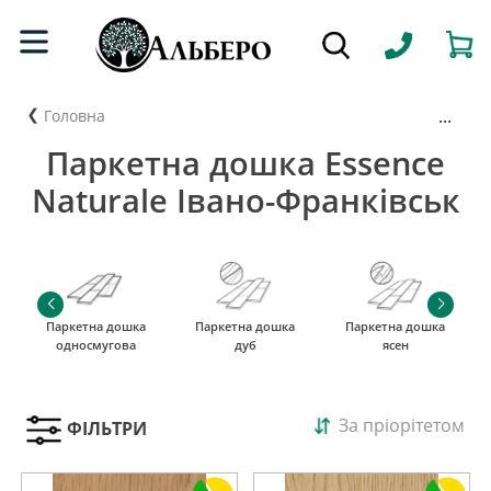
...
Головна
Паркетна дошка Essence
Naturale Івано-Франківськ
Паркетна дошка
Паркетна дошка
Паркетна дошка
односмугова
дуб
ясен
За пріорітетом
ФІЛЬТРИ