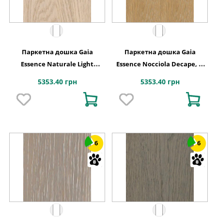
Паркетна дошка Gaia
Паркетна дошка Gaia
Essence Naturale Light
Essence Nocciola Decape, 1-
White, 1-смугова
смугова
5353.40 грн
5353.40 грн
6
6