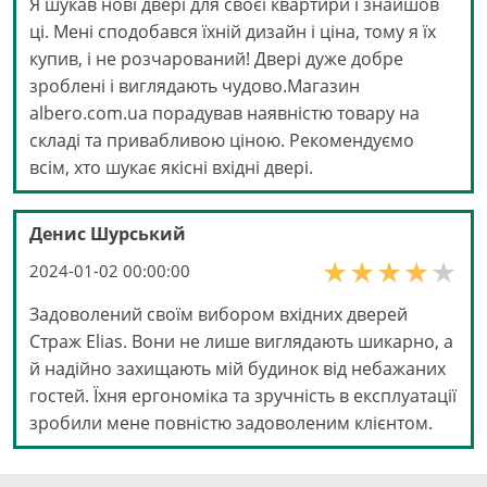
Я шукав нові двері для своєї квартири і знайшов
ці. Мені сподобався їхній дизайн і ціна, тому я їх
купив, і не розчарований! Двері дуже добре
зроблені і виглядають чудово.Магазин
albero.com.ua порадував наявністю товару на
складі та привабливою ціною. Рекомендуємо
всім, хто шукає якісні вхідні двері.
Денис Шурський
2024-01-02 00:00:00
Задоволений своїм вибором вхідних дверей
Страж Elias. Вони не лише виглядають шикарно, а
й надійно захищають мій будинок від небажаних
гостей. Їхня ергономіка та зручність в експлуатації
зробили мене повністю задоволеним клієнтом.