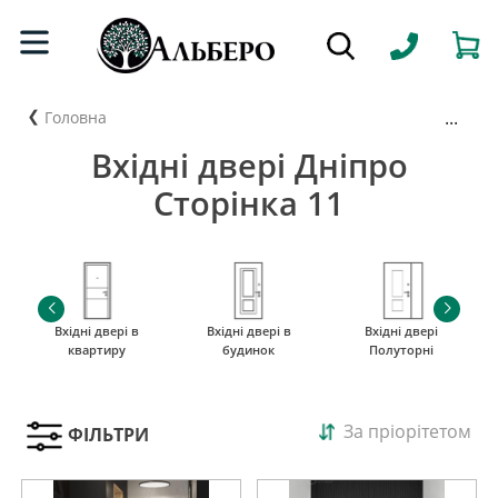
...
Головна
Вхідні двері Дніпро
Сторінка 11
Вхідні двері в
Вхідні двері в
Вхідні двері
квартиру
будинок
Полуторні
За пріорітетом
ФІЛЬТРИ