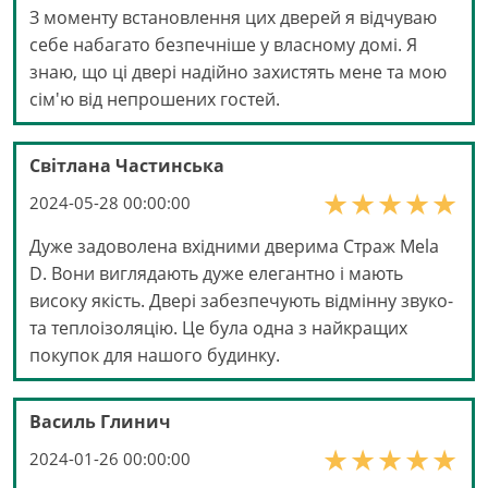
З моменту встановлення цих дверей я відчуваю
себе набагато безпечніше у власному домі. Я
знаю, що ці двері надійно захистять мене та мою
сім'ю від непрошених гостей.
Світлана Частинська
2024-05-28 00:00:00
Дуже задоволена вхідними дверима Страж Mela
D. Вони виглядають дуже елегантно і мають
високу якість. Двері забезпечують відмінну звуко-
та теплоізоляцію. Це була одна з найкращих
покупок для нашого будинку.
Василь Глинич
2024-01-26 00:00:00