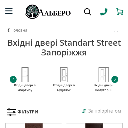
...
Головна
Вхідні двері Standart Street
Запоріжжя
Вхідні двері в
Вхідні двері в
Вхідні двері
квартиру
будинок
Полуторні
За пріорітетом
ФІЛЬТРИ