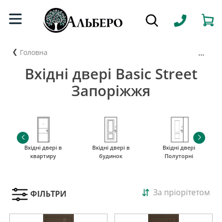
...
Головна
Вхідні двері Basic Street
Запоріжжя
Вхідні двері в
Вхідні двері в
Вхідні двері
квартиру
будинок
Полуторні
За пріорітетом
ФІЛЬТРИ