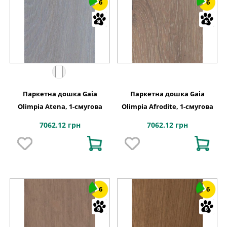
6
6
Паркетна дошка Gaia
Паркетна дошка Gaia
Olimpia Atena, 1-смугова
Olimpia Afrodite, 1-смугова
7062.12 грн
7062.12 грн
6
6