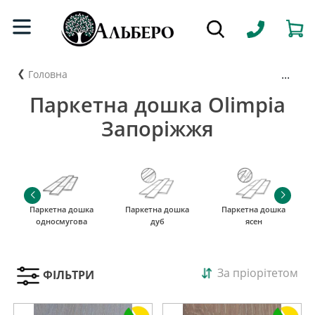
...
Головна
Паркетна дошка Olimpia
Запоріжжя
Паркетна дошка
Паркетна дошка
Паркетна дошка
односмугова
дуб
ясен
За пріорітетом
ФІЛЬТРИ