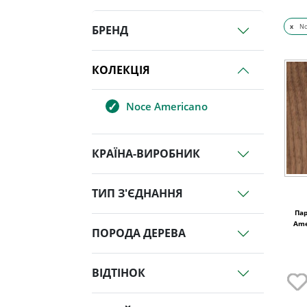
x
No
БРЕНД
КОЛЕКЦІЯ
Noce Americano
КРАЇНА-ВИРОБНИК
ТИП З'ЄДНАННЯ
Пар
Ame
ПОРОДА ДЕРЕВА
ВІДТІНОК