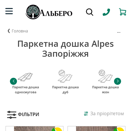
...
Головна
Паркетна дошка Alpes
Запоріжжя
Паркетна дошка
Паркетна дошка
Паркетна дошка
односмугова
дуб
ясен
За пріорітетом
ФІЛЬТРИ