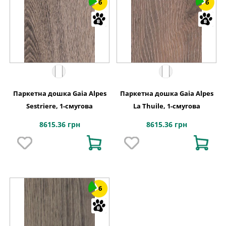
6
6
Паркетна дошка Gaia Alpes
Паркетна дошка Gaia Alpes
Sestriere, 1-смугова
La Thuile, 1-смугова
8615.36 грн
8615.36 грн
6