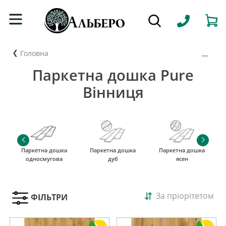
...
Головна
Паркетна дошка Pure
Вінниця
Паркетна дошка
Паркетна дошка
Паркетна дошка
односмугова
дуб
ясен
За пріорітетом
ФІЛЬТРИ