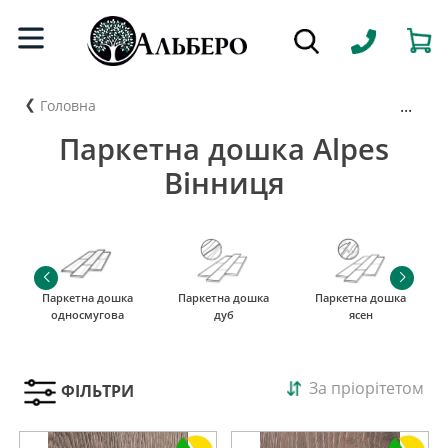
...
Головна
Паркетна дошка Alpes
Вінниця
Паркетна дошка
Паркетна дошка
Паркетна дошка
односмугова
дуб
ясен
За пріорітетом
ФІЛЬТРИ