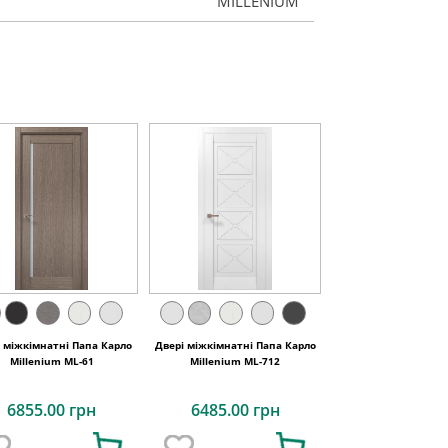
MILLENIUM
і міжкімнатні Папа Карло
Двері міжкімнатні Папа Карло
Millenium ML-61
Millenium ML-712
6855.00 грн
6485.00 грн