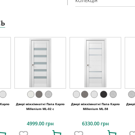
КОЛЕКЦІЯ
СЬ
 Карло
Двері міжкімнатні Папа Карло
Двері міжкімнатні Папа Карло
Двер
Millenium ML-02 с
Millenium ML-58
4999.00 грн
6330.00 грн