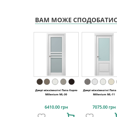
ВАМ МОЖЕ СПОДОБАТИ
Двері міжкімнатні Папа Карло
Двері міжкімнатні Папа
Millenium ML-30
Millenium ML-11
6410.00 грн
7075.00 грн