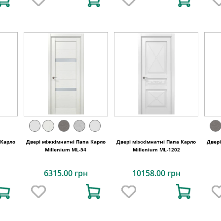
 Карло
Двері міжкімнатні Папа Карло
Двері міжкімнатні Папа Карло
Двер
Millenium ML-54
Millenium ML-1202
6315.00 грн
10158.00 грн