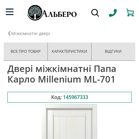
Міжкімнатні двері
ВСЕ ПРО ТОВАР
ХАРАКТЕРИСТИКИ
ВІДГУКИ
Двері міжкімнатні Папа
Карло Millenium ML-701
Код:
145967333