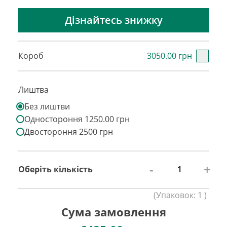
Дізнайтесь знижку
Короб
3050.00 грн
Лиштва
Без лиштви
Одностороння 1250.00 грн
Двостороння 2500 грн
-
+
Оберіть кількість
(
Упаковок:
1
)
Сума замовлення