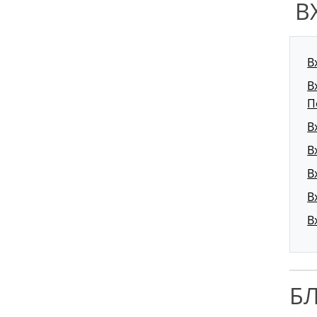
В
В
В
П
В
В
В
В
В
Б