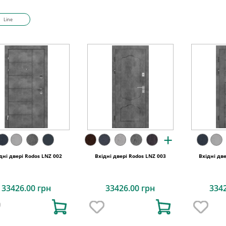
Line
+
дні двері Rodos LNZ 002
Вхідні двері Rodos LNZ 003
Вхідні дв
33426.00 грн
33426.00 грн
334