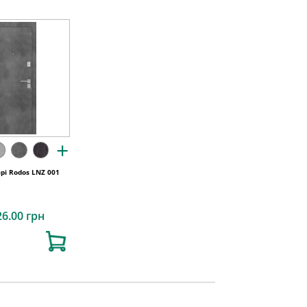
+
ері Rodos LNZ 001
26.00 грн