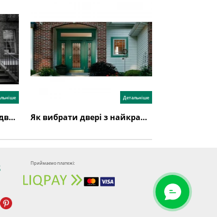
альніше
Детальніше
Як вибрати якісні вхідні двері в приватний будинок та в квартиру?
Як вибрати двері з найкращою шумоізоляцією
Приймаємо платежі:
8