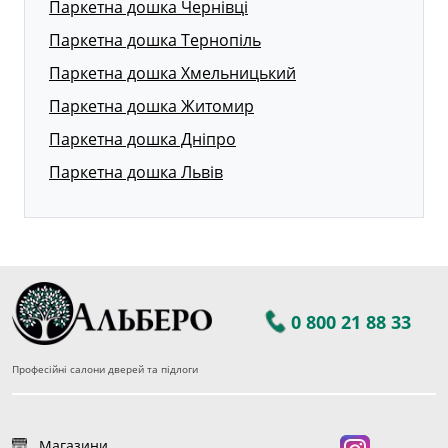
Паркетна дошка Чернівці
Паркетна дошка Тернопіль
Паркетна дошка Хмельницький
Паркетна дошка Житомир
Паркетна дошка Дніпро
Паркетна дошка Львів
0 800 21 88 33
Професійні салони дверей та підлоги
Магазини