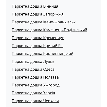
Паркетна дошка Вінниця
Паркетна дошка Запоріжжя
Паркетна дошка Івано-Франківськ
Паркетна дошка Кам’янець-Подільський
Паркетна дошка Кременчук
Паркетна дошка Кривий Ріг
Паркетна дошка Кропивницький
Паркетна дошка Луцьк
Паркетна дошка Одеса
Паркетна дошка Полтава
Паркетна дошка Ужгород
Паркетна дошка Харків
Паркетна дошка Черкаси