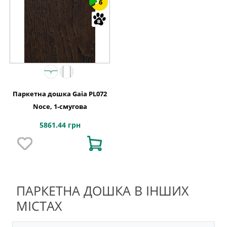
6
Паркетна дошка Gaia PL072
Noce, 1-смугова
5861.44 грн
ПАРКЕТНА ДОШКА В ІНШИХ
МІСТАХ