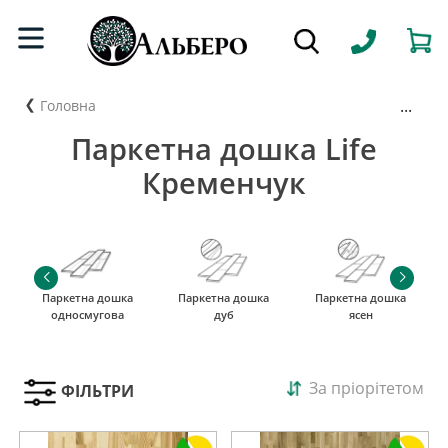
...
Головна
Паркетна дошка Life
Кременчук
Паркетна дошка
Паркетна дошка
Паркетна дошка
односмугова
дуб
ясен
За пріорітетом
ФІЛЬТРИ