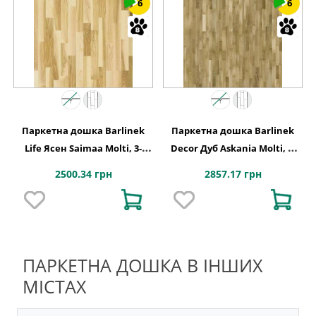
6
6
Паркетна дошка Barlinek
Паркетна дошка Barlinek
Life Ясен Saimaa Molti, 3-
Decor Дуб Askania Molti, 3-
смугова
смугова
2500.34 грн
2857.17 грн
ПАРКЕТНА ДОШКА В ІНШИХ
МІСТАХ