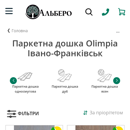
...
Головна
Паркетна дошка Olimpia
Івано-Франківськ
Паркетна дошка
Паркетна дошка
Паркетна дошка
односмугова
дуб
ясен
За пріорітетом
ФІЛЬТРИ