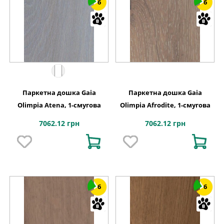
6
6
Паркетна дошка Gaia
Паркетна дошка Gaia
Olimpia Atena, 1-смугова
Olimpia Afrodite, 1-смугова
7062.12 грн
7062.12 грн
6
6