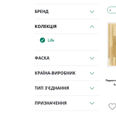
x
БРЕНД
КОЛЕКЦІЯ
Life
ФАСКА
КРАЇНА-ВИРОБНИК
Паркетн
S
ТИП З'ЄДНАННЯ
ПРИЗНАЧЕННЯ