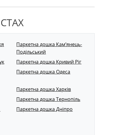
ІСТАХ
жя
Паркетна дошка Кам’янець-
Подільський
ук
Паркетна дошка Кривий Ріг
Паркетна дошка Одеса
Паркетна дошка Харків
Паркетна дошка Тернопіль
р
Паркетна дошка Дніпро