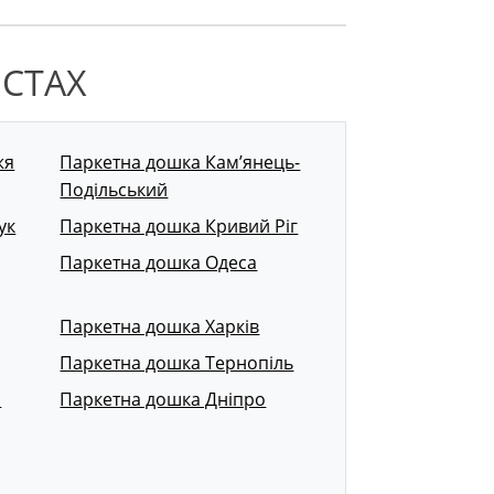
ІСТАХ
жя
Паркетна дошка Кам’янець-
Подільський
ук
Паркетна дошка Кривий Ріг
Паркетна дошка Одеса
Паркетна дошка Харків
Паркетна дошка Тернопіль
р
Паркетна дошка Дніпро