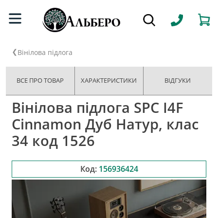
Вінілова підлога
ВСЕ ПРО ТОВАР
ХАРАКТЕРИСТИКИ
ВІДГУКИ
Вінілова підлога SPC I4F
Cinnamon Дуб Натур, клас
34 код 1526
Код:
156936424