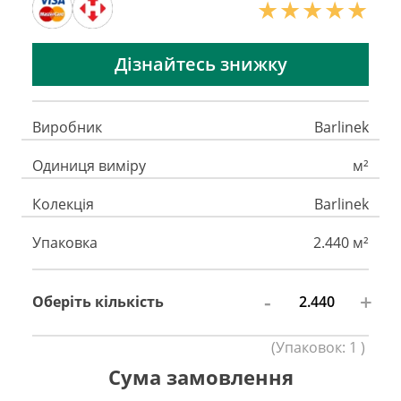
Дізнайтесь знижку
Виробник
Barlinek
Одиниця виміру
м²
Колекція
Barlinek
Упаковка
2.440 м²
-
+
Оберіть кількість
(
Упаковок:
1
)
Сума замовлення