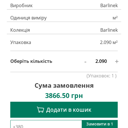
Виробник
Barlinek
Одиниця виміру
м²
Колекція
Barlinek
Упаковка
2.090 м²
-
+
Оберіть кількість
(
Упаковок:
1
)
Сума замовлення
3866.50
грн
Додати в кошик
Замовити в 1