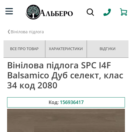
Вінілова підлога
ВСЕ ПРО ТОВАР
ХАРАКТЕРИСТИКИ
ВІДГУКИ
Вінілова підлога SPC I4F
Balsamico Дуб селект, клас
34 код 2080
Код:
156936417