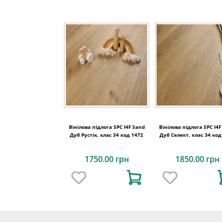
Вінілова підлога SPC I4F Sand
Вінілова підлога SPC I4F
Дуб Рустік, клас 34 код 1472
Дуб Cелект, клас 34 код
1750.00 грн
1850.00 грн