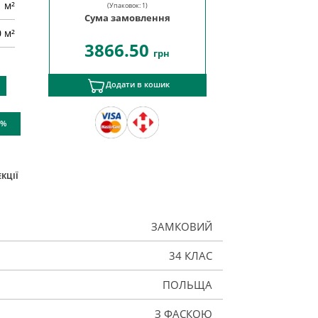
м²
(Упаковок:
1
)
Сума замовлення
0 м²
3866.50
грн
Додати в кошик
 %
КЦІЇ
ЗАМКОВИЙ
34 КЛАС
ПОЛЬЩА
З ФАСКОЮ