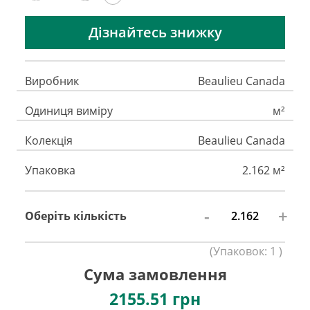
Дізнайтесь знижку
Виробник
Beaulieu Canada
Одиниця виміру
м²
Колекція
Beaulieu Canada
Упаковка
2.162 м²
-
+
Оберіть кількість
(
Упаковок:
1
)
Сума замовлення
2155.51
грн