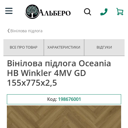
Вінілова підлога
ВСЕ ПРО ТОВАР
ХАРАКТЕРИСТИКИ
ВІДГУКИ
Вінілова підлога Oceania
HB Winkler 4MV GD
155x775x2,5
Код:
198676001