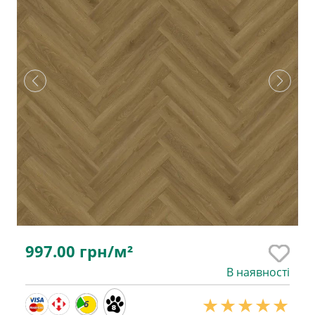
997.00
грн/м²
В наявності
6