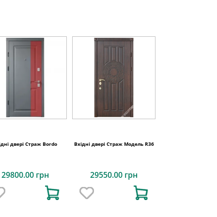
ідні двері Страж Bordo
Вхідні двері Страж Модель R36
29800.00 грн
29550.00 грн