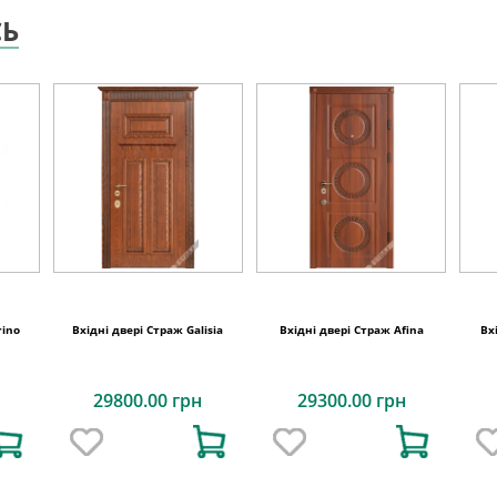
СЬ
rino
Вхідні двері Страж Galisia
Вхідні двері Страж Afina
Вх
29800.00 грн
29300.00 грн