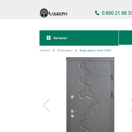
0 800 21 88 3
Каталог
Альберо
Вхідні двері
Вхідні двері Страж Inflex