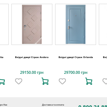
lta
Вхідні двері Страж Andora
Вхідні двері Страж Orlanda
Вхі
29150.00 грн
29700.00 грн
ро Нас
Доставка та оплата