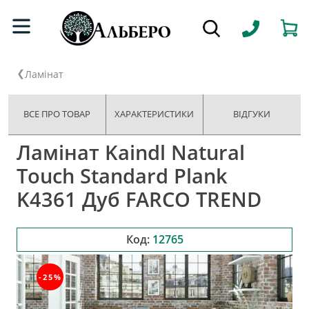
Ламінат
ВСЕ ПРО ТОВАР
ХАРАКТЕРИСТИКИ
ВІДГУКИ
Ламінат Kaindl Natural
Touch Standard Plank
K4361 Дуб FARCO TREND
Код:
12765
-25%