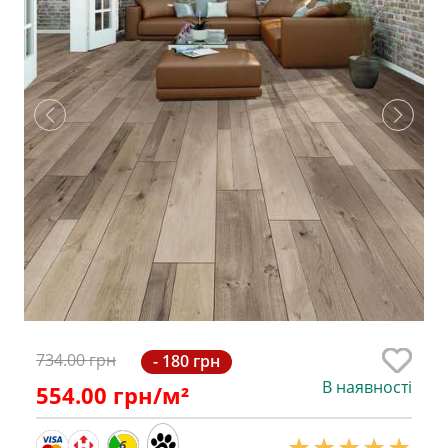
734.00 грн
- 180 грн
В наявності
554.00
грн/м²
6