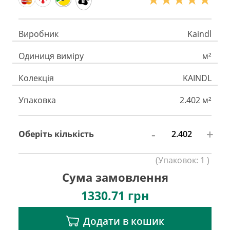
Виробник
Kaindl
Одиниця виміру
м²
Колекція
KAINDL
Упаковка
2.402 м²
-
+
Оберіть кількість
(
Упаковок:
1
)
Сума замовлення
1330.71
грн
Додати в кошик