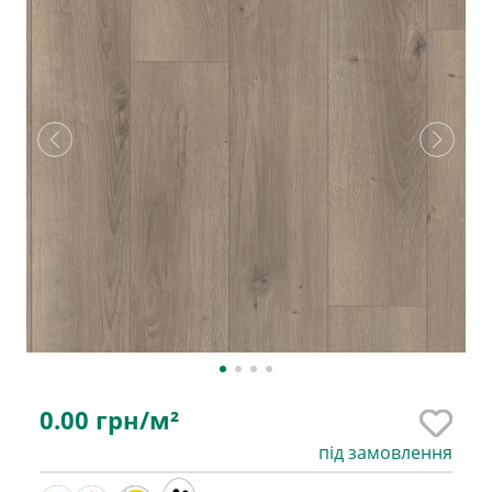
0.00
грн/м²
під замовлення