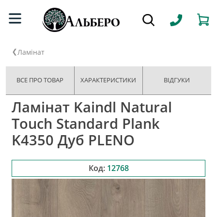
Ламінат
ВСЕ ПРО ТОВАР
ХАРАКТЕРИСТИКИ
ВІДГУКИ
Ламінат Kaindl Natural
Touch Standard Plank
K4350 Дуб PLENO
Код:
12768