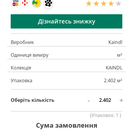
6
Дізнайтесь знижку
Виробник
Kaindl
Одиниця виміру
м²
Колекція
KAINDL
Упаковка
2.402 м²
-
+
Оберіть кількість
(
Упаковок:
1
)
Сума замовлення