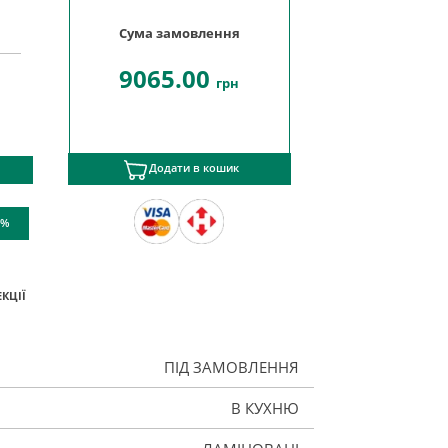
Сума замовлення
9065.00
грн
Додати в кошик
 %
КЦІЇ
ПІД ЗАМОВЛЕННЯ
В КУХНЮ