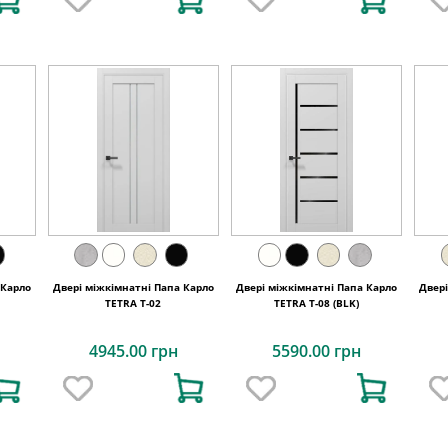
 Карло
Двері міжкімнатні Папа Карло
Двері міжкімнатні Папа Карло
Двер
TETRA Т-02
TETRA T-08 (BLK)
4945.00 грн
5590.00 грн