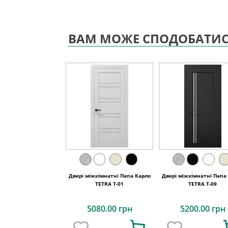
ВАМ МОЖЕ СПОДОБАТИ
Двері міжкімнатні Папа Карло
Двері міжкімнатні Папа
TETRA Т-01
TETRA T-09
5080.00 грн
5200.00 грн