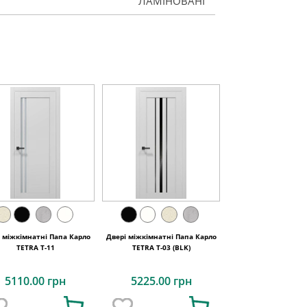
ЛАМІНОВАНІ
і міжкімнатні Папа Карло
Двері міжкімнатні Папа Карло
TETRA T-11
TETRA Т-03 (BLK)
5110.00 грн
5225.00 грн