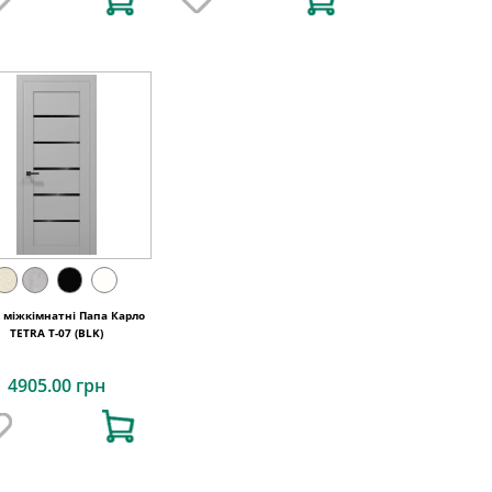
і міжкімнатні Папа Карло
TETRA T-07 (BLK)
4905.00 грн