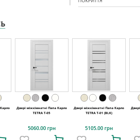
ПОКРИТТЯ
СЬ
 Карло
Двері міжкімнатні Папа Карло
Двері міжкімнатні Папа Карло
Двер
TETRA T-05
TETRA Т-01 (BLK)
5060.00 грн
5105.00 грн