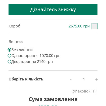
Дізнайтесь знижку
Короб
2675.00 грн
Лиштва
Без лиштви
Одностороння 1070.00 грн
Двостороння 2140 грн
-
+
Оберіть кількість
(
Упаковок:
1
)
Сума замовлення