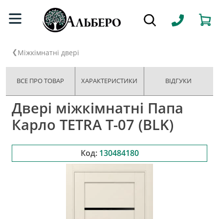
Міжкімнатні двері
ВСЕ ПРО ТОВАР
ХАРАКТЕРИСТИКИ
ВІДГУКИ
Двері міжкімнатні Папа
Карло TETRA T-07 (BLK)
Код:
130484180