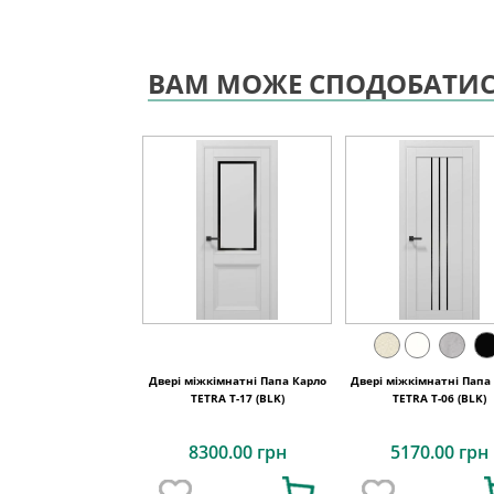
ВАМ МОЖЕ СПОДОБАТИ
Двері міжкімнатні Папа Карло
Двері міжкімнатні Папа
TETRA Т-17 (BLK)
TETRA T-06 (BLK)
8300.00 грн
5170.00 грн