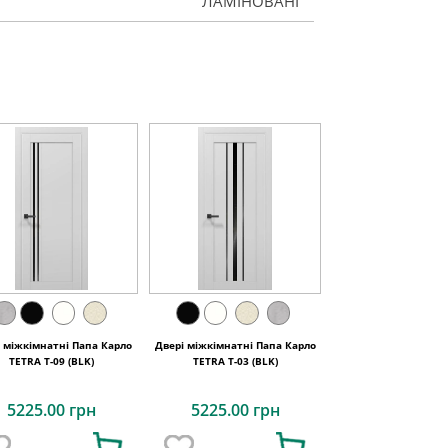
ЛАМІНОВАНІ
і міжкімнатні Папа Карло
Двері міжкімнатні Папа Карло
TETRA T-09 (BLK)
TETRA Т-03 (BLK)
5225.00 грн
5225.00 грн