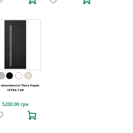
і міжкімнатні Папа Карло
TETRA T-09
5200.00 грн