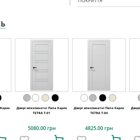
ПОКРИТТЯ
СЬ
 Карло
Двері міжкімнатні Папа Карло
Двері міжкімнатні Папа Карло
Двер
TETRA Т-01
TETRA Т-04
5080.00 грн
4825.00 грн