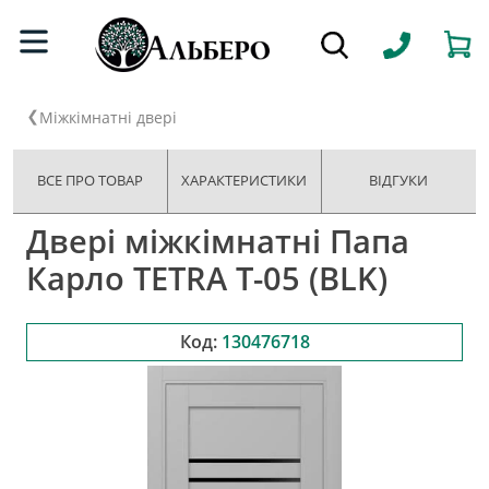
Міжкімнатні двері
ВСЕ ПРО ТОВАР
ХАРАКТЕРИСТИКИ
ВІДГУКИ
Двері міжкімнатні Папа
Карло TETRA T-05 (BLK)
Код:
130476718