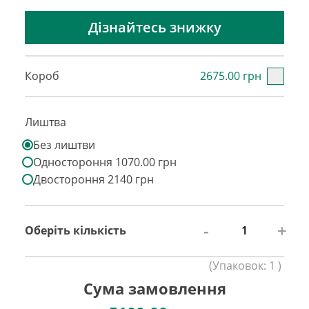
Дізнайтесь знижку
Короб
2675.00 грн
Лиштва
Без лиштви
Одностороння 1070.00 грн
Двостороння 2140 грн
-
+
Оберіть кількість
(
Упаковок:
1
)
Сума замовлення