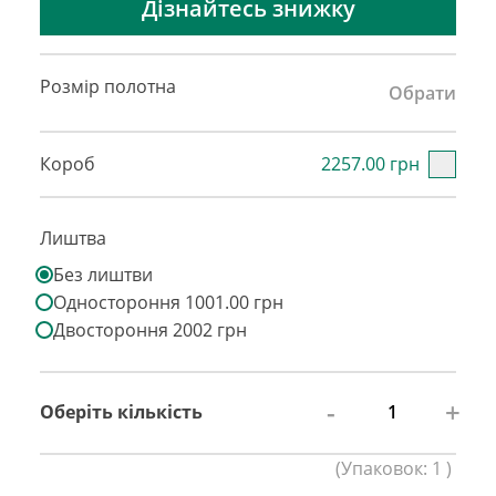
Дізнайтесь знижку
Розмір полотна
Обрати
Короб
2257.00 грн
Лиштва
Без лиштви
Одностороння 1001.00 грн
Двостороння 2002 грн
-
+
Оберіть кількість
(
Упаковок:
1
)