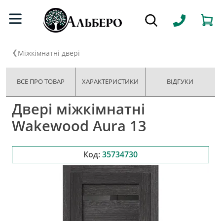
Міжкімнатні двері
ВСЕ ПРО ТОВАР
ХАРАКТЕРИСТИКИ
ВІДГУКИ
Двері міжкімнатні
Wakewood Aura 13
Код:
35734730