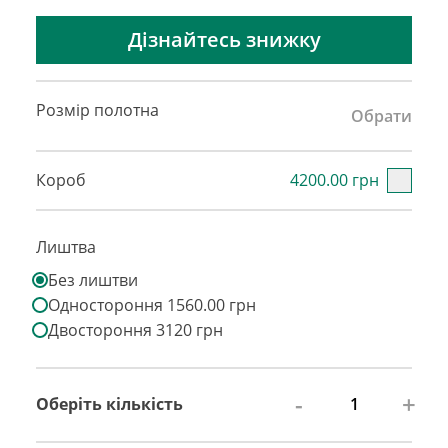
Дізнайтесь знижку
Розмір полотна
Обрати
Короб
4200.00 грн
Лиштва
Без лиштви
Одностороння 1560.00 грн
Двостороння 3120 грн
-
+
Оберіть кількість