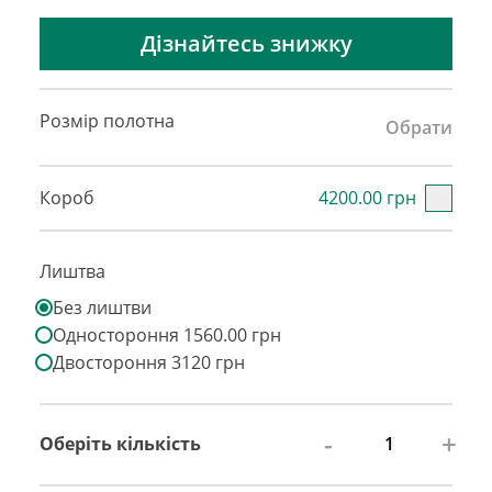
Дізнайтесь знижку
Розмір полотна
Обрати
Короб
4200.00 грн
Лиштва
Без лиштви
Одностороння 1560.00 грн
Двостороння 3120 грн
-
+
Оберіть кількість