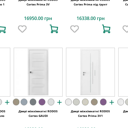
кло 1
Cortes Prima 3V
Cortes Prima під ґрунт
C
16950.00 грн
16338.00 грн
+
+
+
ODOS
Двері міжкімнатні RODOS
Двері міжкімнатні RODOS
Дв
кло
Cortes GAUDI
Cortes Prima 3V1