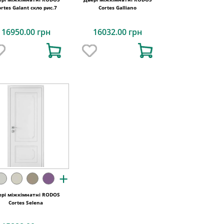
ortes Galant скло рис.7
Cortes Galliano
16950.00 грн
16032.00 грн
+
ері міжкімнатні RODOS
Cortes Selena