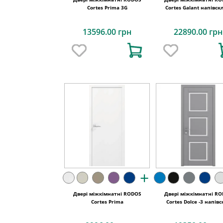
Cortes Prima 3G
Cortes Galant напівс
13596.00 грн
22890.00 грн
+
Двері міжкімнатні RODOS
Двері міжкімнатні R
Cortes Prima
Cortes Dolce -3 напівс