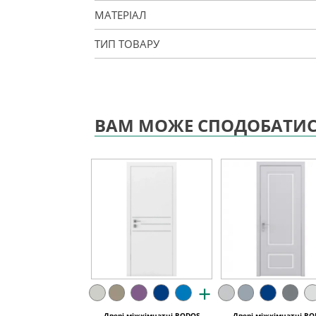
МАТЕРІАЛ
ТИП ТОВАРУ
ВАМ МОЖЕ СПОДОБАТИ
+
Двері міжкімнатні RODOS
Двері міжкімнатні R