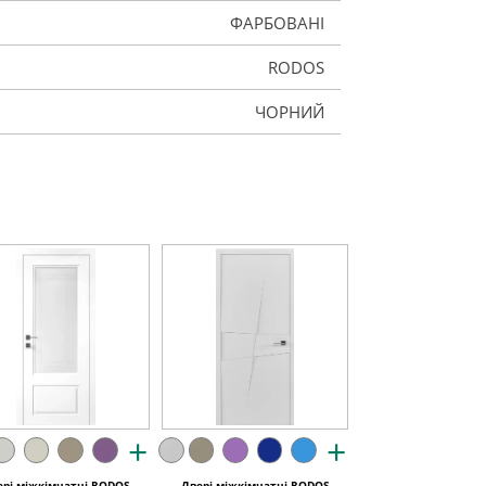
ФАРБОВАНІ
RODOS
ЧОРНИЙ
+
+
ері міжкімнатні RODOS
Двері міжкімнатні RODOS