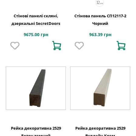
Стінові панелі скляні,
Стінова панель СП12117-2
дзеркальні SecretDoors
Чорний
9675.00 грн
963.39 грн
Рейка декоративна 2529
Рейка декоративна 2529
Бетон темний
Вудлайн Крем