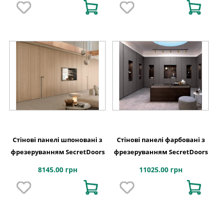
Стінові панелі шпоновані з
Стінові панелі фарбовані з
фрезеруванням SecretDoors
фрезеруванням SecretDoors
8145.00 грн
11025.00 грн