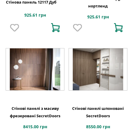
Стінова панель 12117 Дуб
нортленд
925.61 грн
925.61 грн
Стінові панелі з масиву
Стінові панелі шпоновані
фрезеровані SecretDoors
SecretDoors
8415.00 грн
8550.00 грн