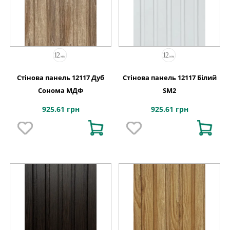
Стінова панель 12117 Дуб
Стінова панель 12117 Білий
Сонома МДФ
SM2
925.61 грн
925.61 грн