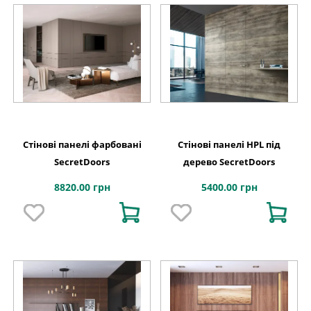
Стінові панелі фарбовані
Стінові панелі HPL під
SecretDoors
дерево SecretDoors
8820.00 грн
5400.00 грн