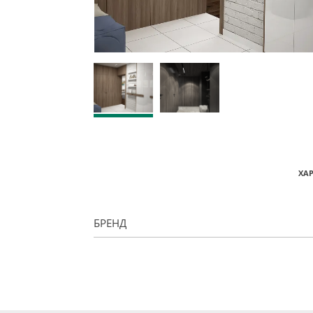
ХА
БРЕНД