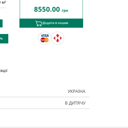
0 м²
8550.00
грн
Додати в кошик
 %
КЦІЇ
УКРАЇНА
В ДИТЯЧУ