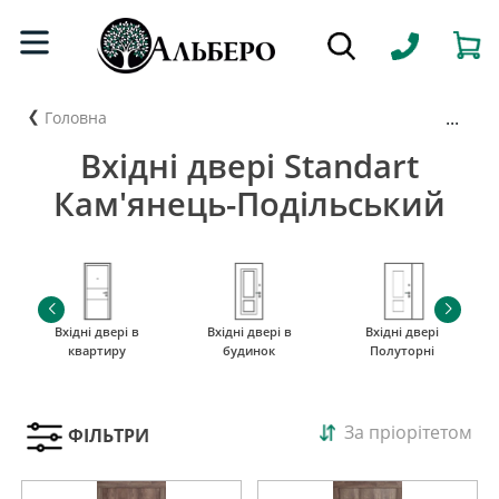
...
Головна
Вхідні двері Standart
Кам'янець-Подільський
Вхідні двері в
Вхідні двері в
Вхідні двері
квартиру
будинок
Полуторні
За пріорітетом
ФІЛЬТРИ