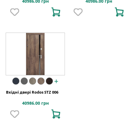
40986.00 грн
40986.00 грн
+
Вхідні двері Rodos STZ 006
40986.00 грн