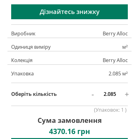
Дізнайтесь знижку
Виробник
Berry Alloc
Одиниця виміру
м²
Колекція
Berry Alloc
Упаковка
2.085 м²
-
+
Оберіть кількість
(
Упаковок:
1
)
Сума замовлення
4370.16
грн