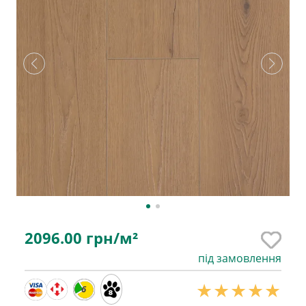
2096.00
грн/м²
під замовлення
6