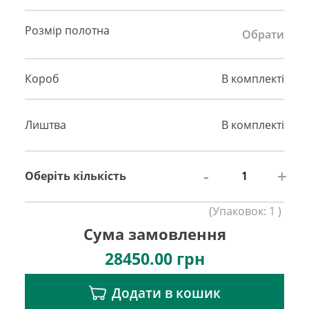
Розмір полотна
Обрати
Короб
В комплекті
Лиштва
В комплекті
-
+
Оберіть кількість
(
Упаковок:
1
)
Сума замовлення
28450.00
грн
Додати в кошик