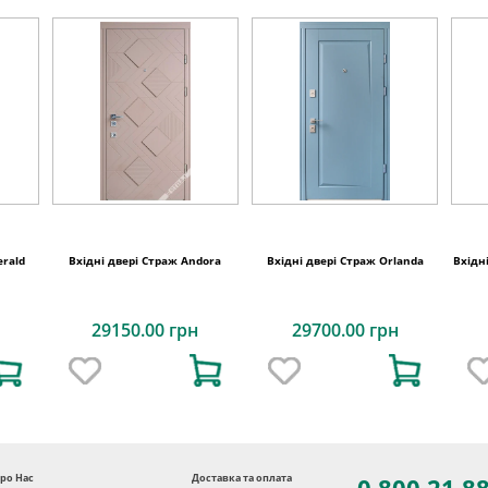
erald
Вхідні двері Страж Andora
Вхідні двері Страж Orlanda
Вхідні
29150.00 грн
29700.00 грн
ро Нас
Доставка та оплата