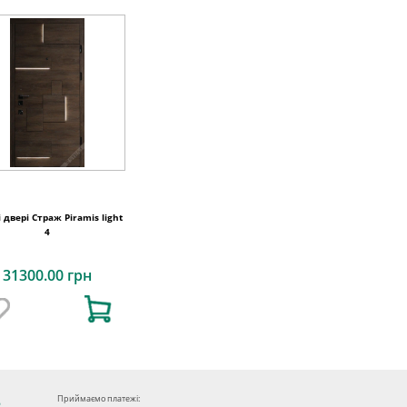
 двері Страж Piramis light
4
31300.00 грн
Приймаємо платежі: