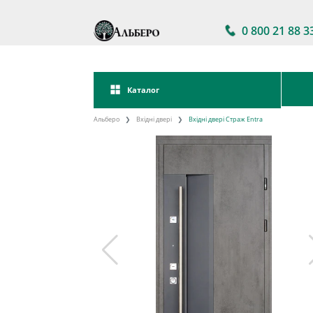
0 800 21 88 3
Каталог
Альберо
Вхідні двері
Вхідні двері Страж Entra