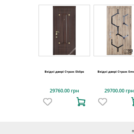
Вхідні двері Страж Eklips
Вхідні двері Страж Em
29760.00 грн
29700.00 грн
П