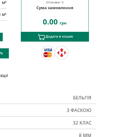
м²
(Упаковок:
1
)
Сума замовлення
3 м²
0.00
грн
Додати в кошик
 %
КЦІЇ
БЕЛЬГІЯ
З ФАСКОЮ
32 КЛАС
8 ММ