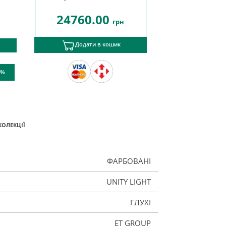
24760.00
грн
Додати в кошик
 %
КОЛЕКЦІЇ
ФАРБОВАНІ
UNITY LIGHT
ГЛУХІ
ET GROUP