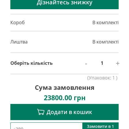
Дізнайтесь знижку
Короб
В комплекті
Лиштва
В комплекті
-
+
Оберіть кількість
(
Упаковок:
1
)
Сума замовлення
23800.00
грн
Додати в кошик
Замовити в 1