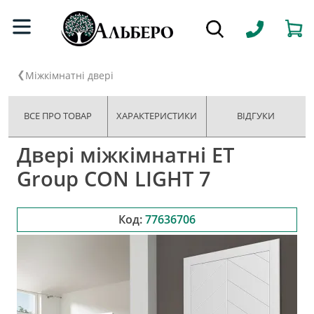
Міжкімнатні двері
ВСЕ ПРО ТОВАР
ХАРАКТЕРИСТИКИ
ВІДГУКИ
Двері міжкімнатні ET
Group CON LIGHT 7
Код:
77636706