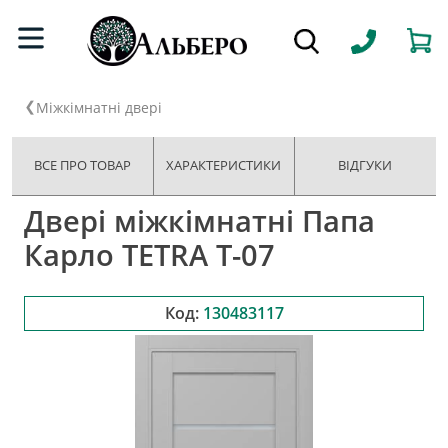
Міжкімнатні двері
ВСЕ ПРО ТОВАР
ХАРАКТЕРИСТИКИ
ВІДГУКИ
Двері міжкімнатні Папа
Карло TETRA Т-07
Код:
130483117