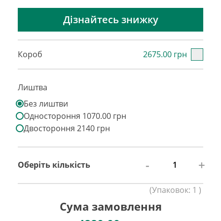
Дізнайтесь знижку
Короб
2675.00 грн
Лиштва
Без лиштви
Одностороння 1070.00 грн
Двостороння 2140 грн
-
+
Оберіть кількість
(
Упаковок:
1
)
Сума замовлення