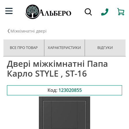
Міжкімнатні двері
ВСЕ ПРО ТОВАР
ХАРАКТЕРИСТИКИ
ВІДГУКИ
Двері міжкімнатні Папа
Карло STYLE , ST-16
Код:
123020855