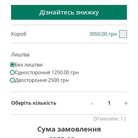
Дізнайтесь знижку
Короб
3050.00 грн
Лиштва
Без лиштви
Одностороння 1250.00 грн
Двостороння 2500 грн
-
+
Оберіть кількість
(
Упаковок:
1
)
Сума замовлення