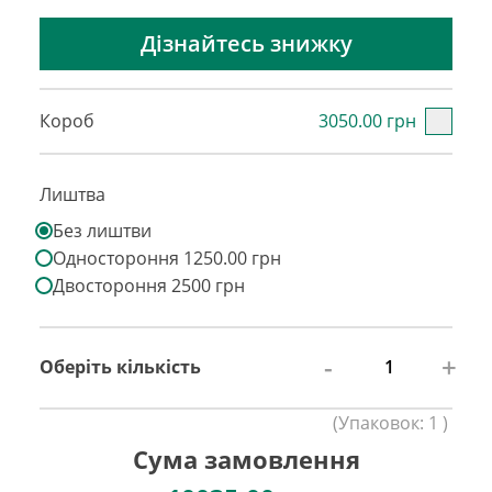
Дізнайтесь знижку
Короб
3050.00 грн
Лиштва
Без лиштви
Одностороння 1250.00 грн
Двостороння 2500 грн
-
+
Оберіть кількість
(
Упаковок:
1
)
Сума замовлення