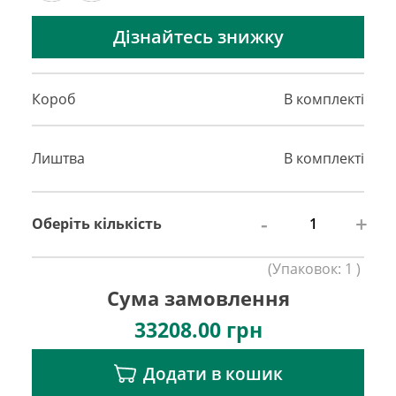
Дізнайтесь знижку
Короб
В комплекті
Лиштва
В комплекті
-
+
Оберіть кількість
(
Упаковок:
1
)
Сума замовлення
33208.00
грн
Додати в кошик