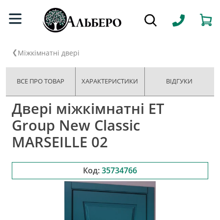
Міжкімнатні двері
ВСЕ ПРО ТОВАР
ХАРАКТЕРИСТИКИ
ВІДГУКИ
Двері міжкімнатні ET
Group New Classic
MARSEILLE 02
Код:
35734766