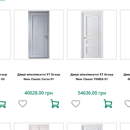
Group
Двері міжкімнатні ET Group
Двері міжкімнатні ET Group
Две
 03
New Classic Corso 01
New Classic TEMZA 01
N
40028.00 грн
54636.00 грн