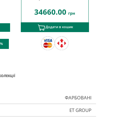
34660.00
грн
Додати в кошик
 %
КОЛЕКЦІЇ
ФАРБОВАНІ
ET GROUP