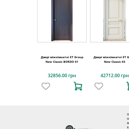
Двері міжкімнатні ET Group
Двері міжкімнатні ET 
New Classic BORDO 01
New Classic 03
32856.00 грн
42712.00 грн
П
Н
М
К