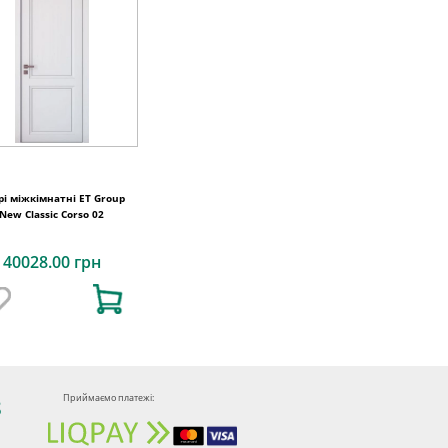
рі міжкімнатні ET Group
New Classic Corso 02
40028.00 грн
Приймаємо платежі:
8