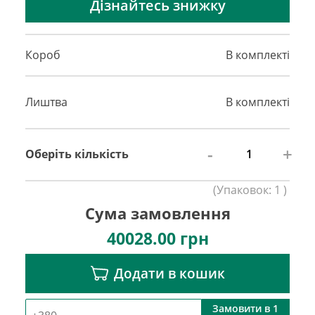
Дізнайтесь знижку
Короб
В комплекті
Лиштва
В комплекті
-
+
Оберіть кількість
(
Упаковок:
1
)
Сума замовлення
40028.00
грн
Додати в кошик
Замовити в 1