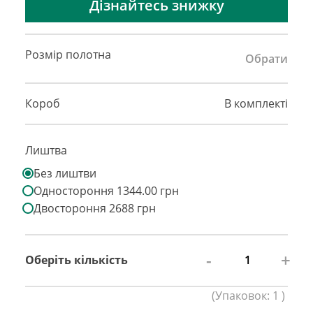
Дізнайтесь знижку
Розмір полотна
Обрати
Короб
В комплекті
Лиштва
Без лиштви
Одностороння 1344.00 грн
Двостороння 2688 грн
-
+
Оберіть кількість
(
Упаковок:
1
)