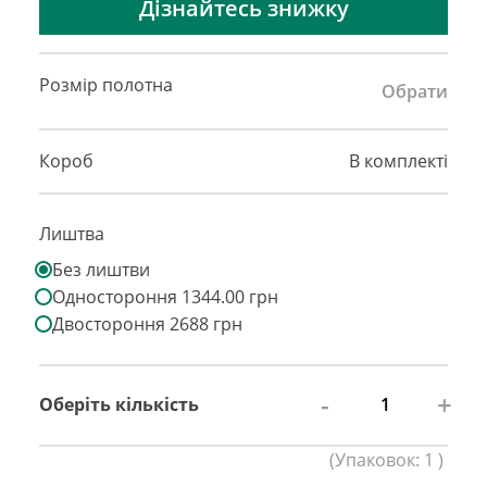
Дізнайтесь знижку
Розмір полотна
Обрати
Короб
В комплекті
Лиштва
Без лиштви
Одностороння 1344.00 грн
Двостороння 2688 грн
-
+
Оберіть кількість
(
Упаковок:
1
)