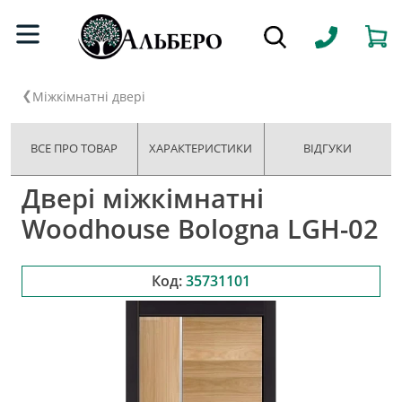
Міжкімнатні двері
ВСЕ ПРО ТОВАР
ХАРАКТЕРИСТИКИ
ВІДГУКИ
Двері міжкімнатні
Woodhouse Bologna LGH-02
Код:
35731101